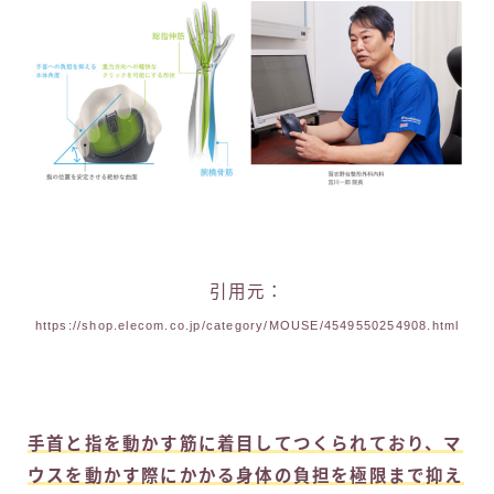
引用元：
https://shop.elecom.co.jp/category/MOUSE/4549550254908.html
手首と指を動かす筋に着目してつくられており、マ
ウスを動かす際にかかる身体の負担を極限まで抑え