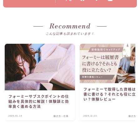
Recommend
こんな記事も読まれています！
フォーミーで取得した資格は
書に書ける？それとも役に立
フォーミーサブスクポイントの仕
い？体験レビュー
組みを具体的に解説！体験談と効
率良く進める方法
2025.01.14
2024.11.23
働き方・仕事
働き方・