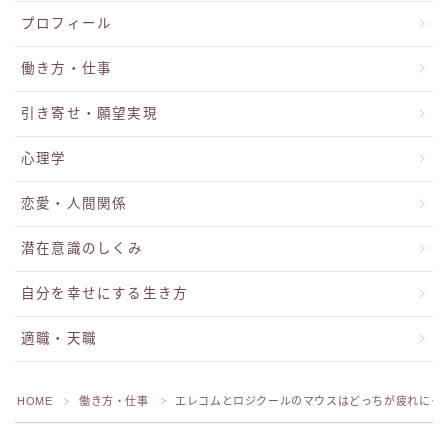
プロフィール
働き方・仕事
引き寄せ・願望実現
心理学
恋愛・人間関係
潜在意識のしくみ
自分を幸せにする生き方
適職・天職
HOME
働き方・仕事
エレコムとロジクールのマウスはどっちが疲れにく
＞
＞