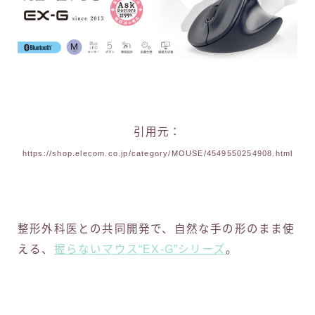
引用元：
https://shop.elecom.co.jp/category/MOUSE/4549550254908.html
整形外科医との共同開発で、自然な手の形のまま使
える、
握らないマウス“EX-G”シリーズ
。