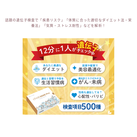
話題の遺伝子検査で「疾患リスク」「体質に合った適切なダイエット法・栄
養法」「気質・ストレス耐性」などを解析！